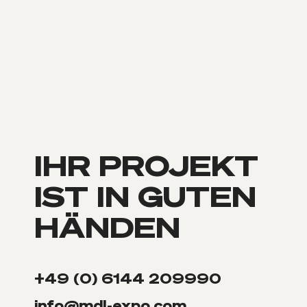
IHR PROJEKT
IST IN GUTEN
HÄNDEN
+49 (0) 6144 209990
info@mdl-expo.com