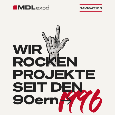
NAVIGATION
WIR
ROCKEN
PROJEKTE
SEIT DEN
90
ern