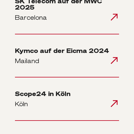
SK Telecom auf der MWC
2025
Barcelona
Kymco auf der Eicma 2024
Mailand
Scope24 in Köln
Köln